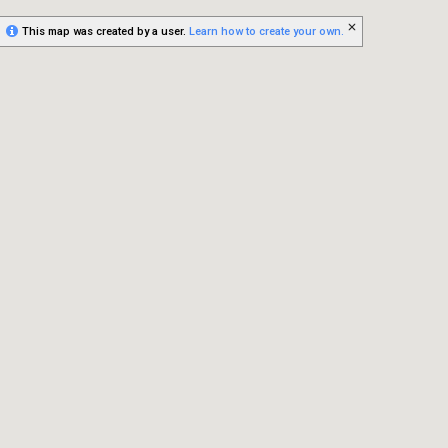
This map was created by a user.
Learn how to create your own.